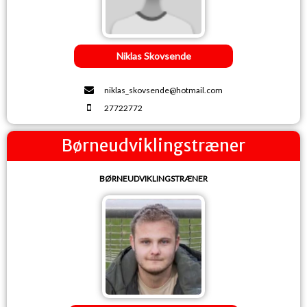
Niklas Skovsende
niklas_skovsende@hotmail.com
27722772
Børneudviklingstræner
BØRNEUDVIKLINGSTRÆNER