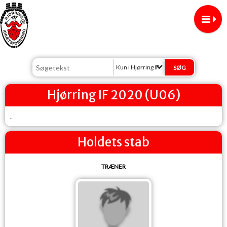
Kun i Hjørring IF
Hjørring IF 2020 (U06)
.
Holdets stab
TRÆNER