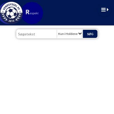
Kun i Holdene