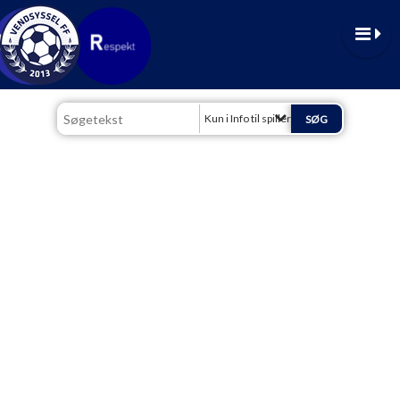
Kun i Info til spillere/forældre