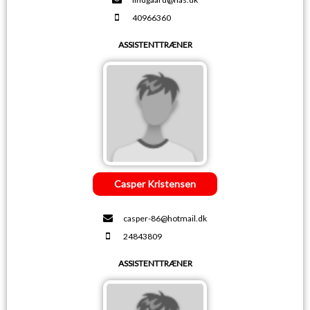
40966360
ASSISTENTTRÆNER
Casper Kristensen
casper-86@hotmail.dk
24843809
ASSISTENTTRÆNER