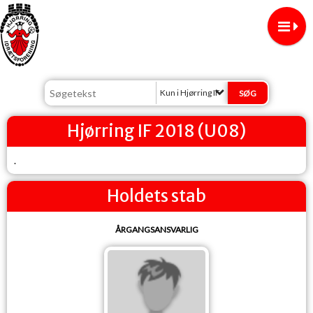
Kun i Hjørring IF
Hjørring IF 2018 (U08)
.
Holdets stab
ÅRGANGSANSVARLIG