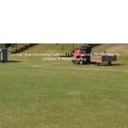
Hjørring Idrætsforening Fodbold, HI Vendsyssel FF, Hjørring FK,
Landlyst 9, 9800 Hjørring