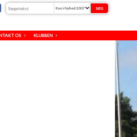
Kun i Nyhed 2007
NTAKT OS
KLUBBEN