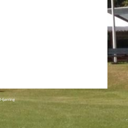
 Hjørring