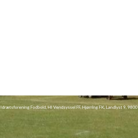
 Idrætsforening Fodbold, HI Vendsyssel FF, Hjørring FK, Landlyst 9, 9800