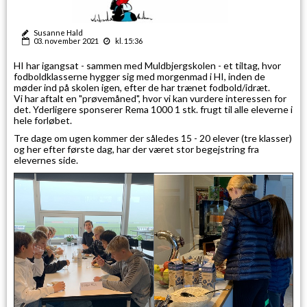
Susanne Hald
03. november 2021
kl. 15:36
HI har igangsat - sammen med Muldbjergskolen - et tiltag, hvor
fodboldklasserne hygger sig med morgenmad i HI, inden de
møder ind på skolen igen, efter de har trænet fodbold/idræt.
Vi har aftalt en "prøvemåned", hvor vi kan vurdere interessen for
det. Yderligere sponserer Rema 1000 1 stk. frugt til alle eleverne i
hele forløbet.
Tre dage om ugen kommer der således 15 - 20 elever (tre klasser)
og her efter første dag, har der været stor begejstring fra
elevernes side.