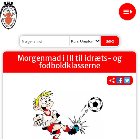
Kun i Ungdom
Morgenmad i HI til idræts- og
fodboldklasserne